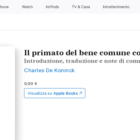
Phone
Watch
AirPods
TV & Casa
Intrattenimento
Il primato del bene comune co
Introduzione, traduzione e note di co
Charles De Koninck
9,99 €
Visualizza su
Apple Books