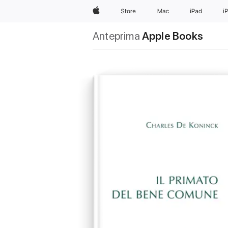
Apple
Store
Mac
iPad
i
Anteprima
Apple Books