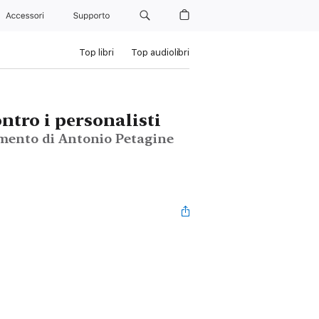
Accessori
Supporto
Top libri
Top audiolibri
ntro i personalisti
mmento di Antonio Petagine