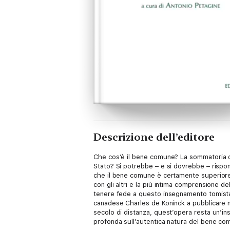
Descrizione dell’editore
Che cos’è il bene comune? La sommatoria de
Stato? Si potrebbe – e si dovrebbe – risp
che il bene comune è certamente superiore a
con gli altri e la più intima comprensione 
tenere fede a questo insegnamento tomista, 
canadese Charles de Koninck a pubblicare nel
secolo di distanza, quest’opera resta un’i
profonda sull’autentica natura del bene co