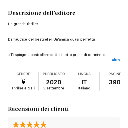
Descrizione dell’editore
Un grande thriller
Dall’autrice del bestseller Un’amica quasi perfetta
«Ti spinge a controllare sotto il letto prima di dormire.»
altro
Sunday Mirror
GENERE
PUBBLICATO
LINGUA
PAGINE
Visti da fuori, i Thomas sembrano una famiglia perfetta. Ben è
2020
IT
390
un imprenditore di successo, un lavoratore instancabile e un
Thriller e gialli
3 settembre
Italiano
bravo padre; Dominique è una casalinga e una madre
amorevole. Le due figlie, Ruby, un’adolescente, e Amber, la più
piccola, sono il ritratto della bellezza. Ma la realtà dietro questa
facciata splendente è ben diversa. Ben è intrappolato in una
Recensioni dei clienti
rete di inganni da cui non riesce a uscire. Dominique è ormai
ridotta all’ombra di sé stessa, sente di essere paranoica. E
Ruby vive nel costante terrore del cyberbullismo. La loro vita è
un fragile castello costruito sulle menzogne. Ma i segreti più