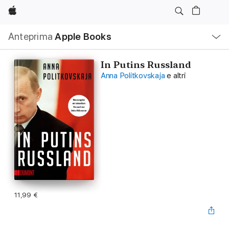
Apple
Navigazione
Anteprima
Apple Books
locale
Apri
Menu
In Putins Russland
Anna Politkovskaja
e altri
11,99 €