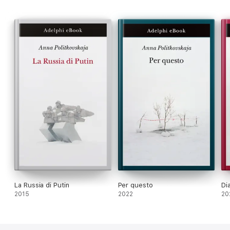
La Russia di Putin
Per questo
Di
2015
2022
20