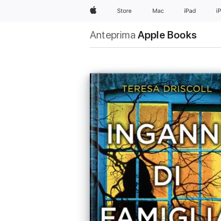
Apple
Store
Mac
iPad
i
Anteprima
Apple Books