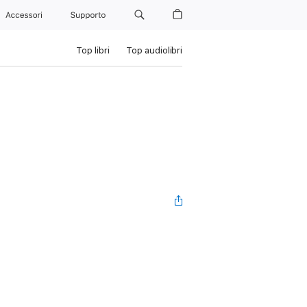
Accessori
Supporto
Top libri
Top audiolibri