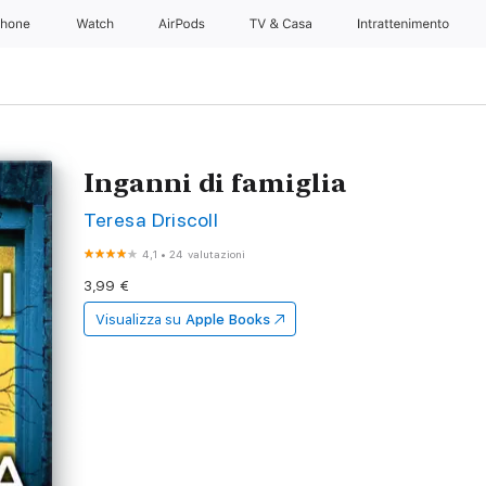
Phone
Watch
AirPods
TV & Casa
Intrattenimento
Inganni di famiglia
Teresa Driscoll
4,1
•
24 valutazioni
3,99 €
Visualizza su
Apple Books