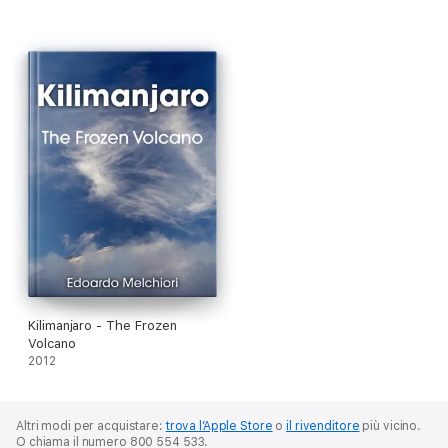
Kilimanjaro - The Frozen
Volcano
2012
Altri modi per acquistare:
trova l’Apple Store
o
il rivenditore
più vicino.
O chiama il numero 800 554 533.