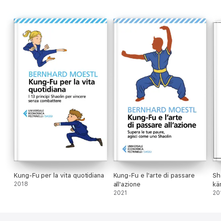
Kung-Fu per la vita quotidiana
Kung-Fu e l'arte di passare
Sh
2018
all'azione
kä
2021
20