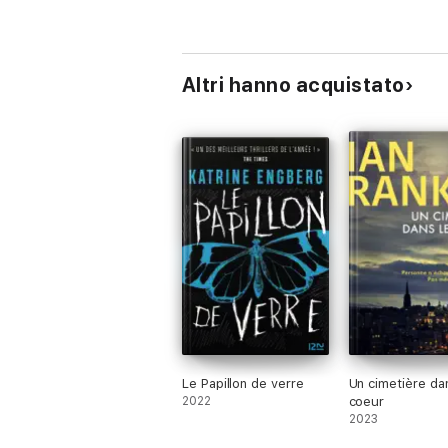
Altri hanno acquistato
Le Papillon de verre
Un cimetière da
2022
coeur
2023