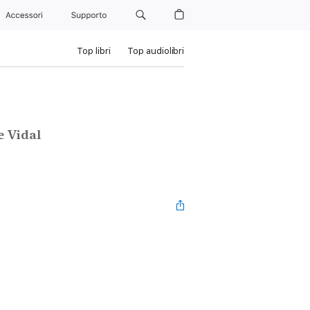
Accessori
Supporto
Top libri
Top audiolibri
e Vidal