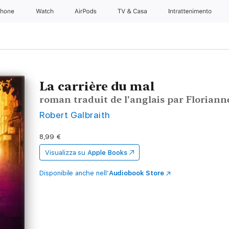
Phone
Watch
AirPods
TV & Casa
Intrattenimento
La carrière du mal
roman traduit de l'anglais par Floriann
Robert Galbraith
8,99 €
Visualizza su
Apple Books
Disponibile anche nell’
Audiobook Store