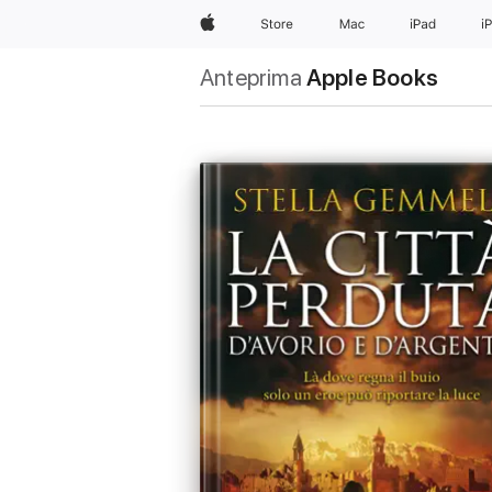
Apple
Store
Mac
iPad
i
Anteprima
Apple Books