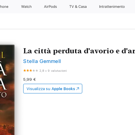
Phone
Watch
AirPods
TV & Casa
Intrattenimento
La città perduta d'avorio e d'
Stella Gemmell
2,8
•
9 valutazioni
5,99 €
Visualizza su
Apple Books