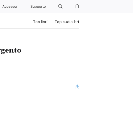
Accessori
Supporto
Top libri
Top audiolibri
argento