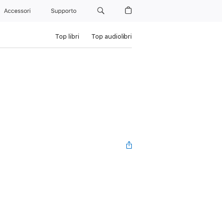
Accessori
Supporto
Top libri
Top audiolibri