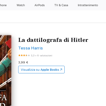
Phone
Watch
AirPods
TV & Casa
Intrattenimento
La dattilografa di Hitler
Tessa Harris
3,3
•
6 valutazioni
3,99 €
Visualizza su
Apple Books