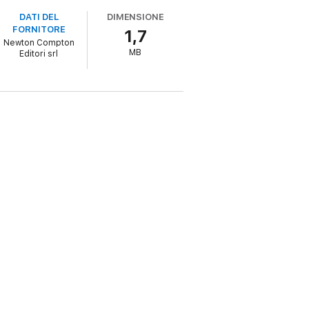
DATI DEL
DIMENSIONE
FORNITORE
1,7
Newton Compton
tenza. Vi commuoverà.»
MB
Editori srl
rotagoniste, mettendo in luce la loro forza,
e e conquista.»