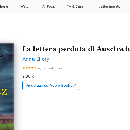
Phone
Watch
AirPods
TV & Casa
Intrattenimento
La lettera perduta di Auschwi
Anna Ellory
4,3
•
3 valutazioni
3,99 €
Visualizza su
Apple Books