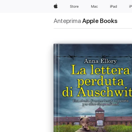
Apple
Store
Mac
iPad
i
Anteprima
Apple Books