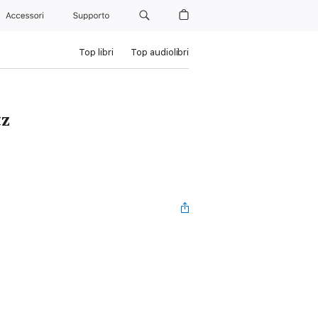
Accessori
Supporto
Top libri
Top audiolibri
tz