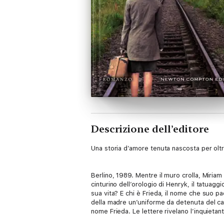
Descrizione dell’editore
Una storia d’amore tenuta nascosta per oltr
Berlino, 1989. Mentre il muro crolla, Miria
cinturino dell’orologio di Henryk, il tatuag
sua vita? E chi è Frieda, il nome che suo pad
della madre un’uniforme da detenuta del cam
nome Frieda. Le lettere rivelano l’inquietan
Attraverso quei racconti di sacrificio e re