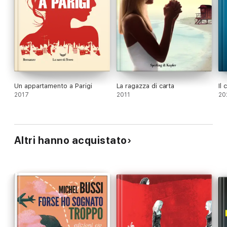
Un appartamento a Parigi
La ragazza di carta
Il
2017
2011
20
Altri hanno acquistato