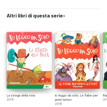
Altri libri di questa serie
La strega della noia
Io leggo da solo. Le fiabe per
Ra
2018
primi lettori
20
2018