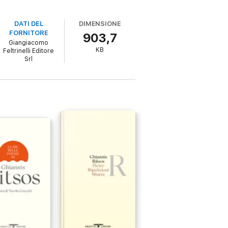
DATI DEL
DIMENSIONE
FORNITORE
903,7
Giangiacomo
KB
Feltrinelli Editore
Srl