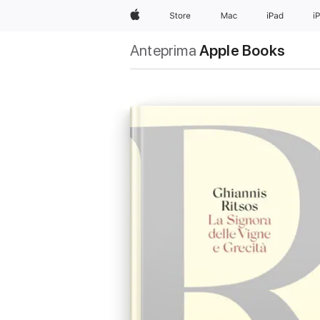
Apple
Store
Mac
iPad
i
Anteprima
Apple Books