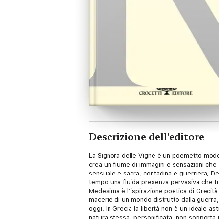
Descrizione dell’editore
La Signora delle Vigne è un poemetto modella
crea un fiume di immagini e sensazioni che t
sensuale e sacra, contadina e guerriera, De
tempo una fluida presenza pervasiva che tu
Medesima è l’ispirazione poetica di Greci
macerie di un mondo distrutto dalla guerra, 
oggi. In Grecia la libertà non è un ideale as
natura stessa, personificata, non sopporta i c