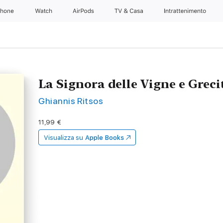
Phone
Watch
AirPods
TV & Casa
Intrattenimento
La Signora delle Vigne e Grecit
Ghiannis Ritsos
11,99 €
Visualizza su
Apple Books