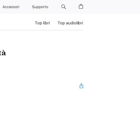
Accessori
Supporto
Top libri
Top audiolibri
à