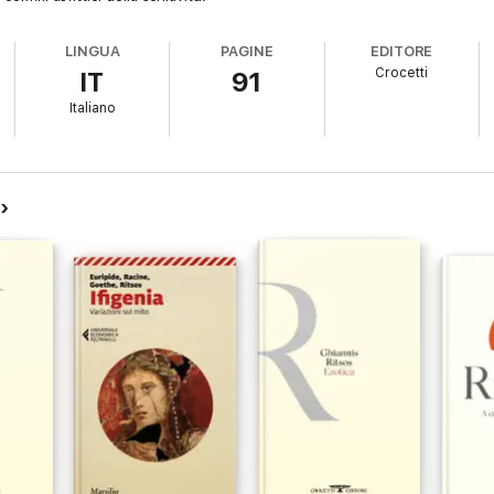
LINGUA
PAGINE
EDITORE
Crocetti
IT
91
Italiano
s