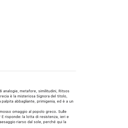
 analogie, metafore, similitudini, Ritsos
ecia è la misteriosa Signora del titolo,
palpita abbagliante, primigenia, ed è a un
mmosso omaggio al popolo greco. Sulle
 risponde: la lotta di resistenza, ieri e
paesaggio riarso dal sole, perché qui la