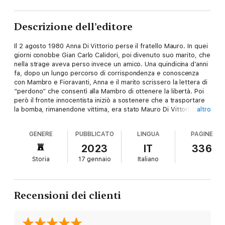
Descrizione dell’editore
Il 2 agosto 1980 Anna Di Vittorio perse il fratello Mauro. In quei
giorni conobbe Gian Carlo Calidori, poi divenuto suo marito, che
nella strage aveva perso invece un amico. Una quindicina d’anni
fa, dopo un lungo percorso di corrispondenza e conoscenza
con Mambro e Fioravanti, Anna e il marito scrissero la lettera di
“perdono” che consentì alla Mambro di ottenere la libertà. Poi
però il fronte innocentista iniziò a sostenere che a trasportare
la bomba, rimanendone vittima, era stato Mauro Di Vittorio,
altro
vicino a Lotta Continua. All’ipotesi aderirono senza imbarazzi
proprio Mambro e Fioravanti. La vicenda rientrò, anche per via
GENERE
PUBBLICATO
LINGUA
PAGINE
giudiziaria, ma permette di fare il punto definitivo sulla storia
processuale e sulle novità emerse dalle sentenze su Gilberto
2023
IT
336
Cavallini e Paolo Bellini, entrambi condannati all’ergastolo. Lo
Storia
17 gennaio
Italiano
sfondo di quest’ultimo processo riguardava, infatti, per la prima
volta, mandanti e organizzatori della strage. E passi per Gelli e
Ortolani, ma sono rispuntati nomi che sembravano appartenere
a una stagione precedente, come l’ex capo dell’Ufficio affari
Recensioni dei clienti
riservati Federico Umberto D’Amato e il giornalista Mario
Tedeschi, già senatore missino e direttore del “Borghese”.
Oggi la lettura della strage di Bologna è cambiata: non più