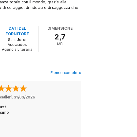
danza totale con il mondo, grazie alla
 di coraggio, di fiducia e di saggezza che
DATI DEL
DIMENSIONE
FORNITORE
2,7
Sant Jordi
MB
Asociados
Agencia Literaria
Elenco completo
esalieri
, 
31/03/2026
ust
ssimo