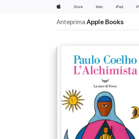
Apple
Store
Mac
iPad
i
Anteprima
Apple Books