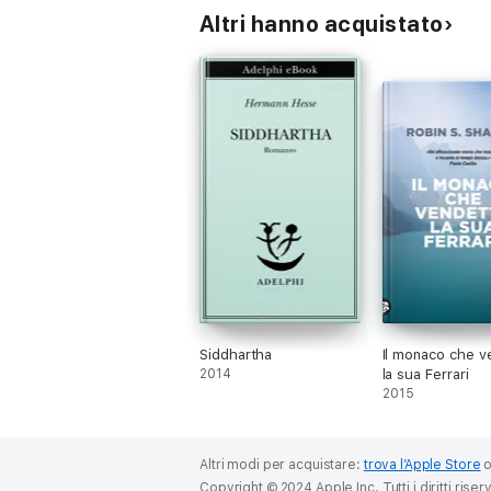
Altri hanno acquistato
Siddhartha
Il monaco che v
2014
la sua Ferrari
2015
Altri modi per acquistare:
trova l’Apple Store
Copyright © 2024 Apple Inc. Tutti i diritti riserv