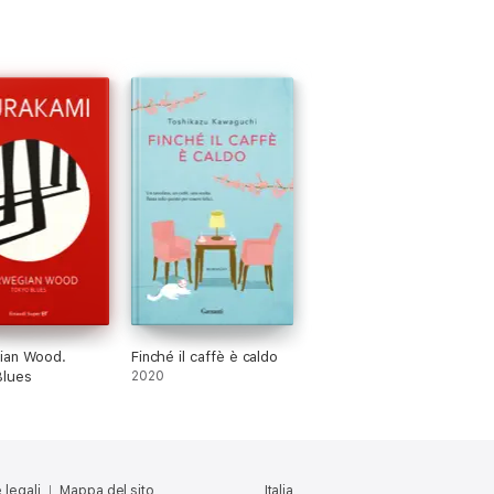
ian Wood.
Finché il caffè è caldo
Blues
2020
 legali
Mappa del sito
Italia