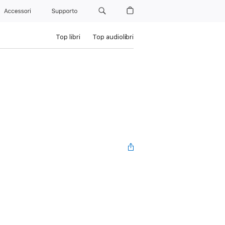
Accessori
Supporto
Top libri
Top audiolibri