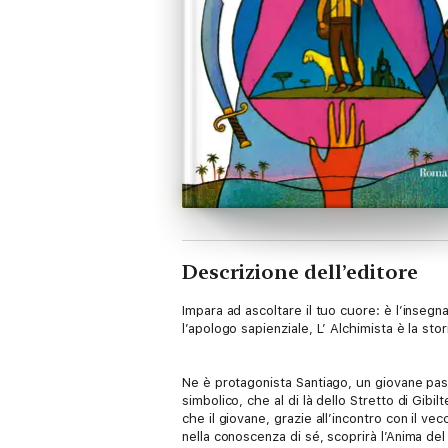
Descrizione dell’editore
Impara ad ascoltare il tuo cuore: è l’insegn
l’apologo sapienziale, L’ Alchimista è la stor
Ne è protagonista Santiago, un giovane past
simbolico, che al di là dello Stretto di Gibil
che il giovane, grazie all’incontro con il vec
nella conoscenza di sé, scoprirà l’Anima del