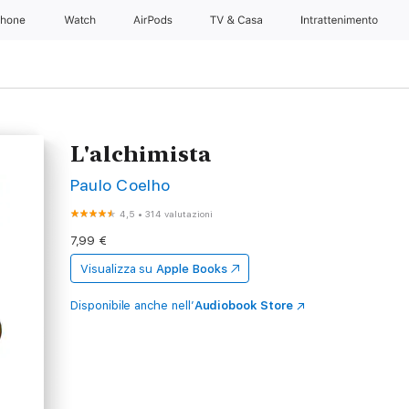
Phone
Watch
AirPods
TV & Casa
Intrattenimento
L'alchimista
Paulo Coelho
4,5
•
314 valutazioni
7,99 €
Visualizza su
Apple Books
Disponibile anche nell’
Audiobook Store