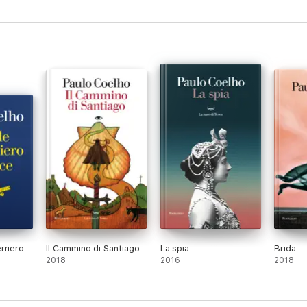
rriero
Il Cammino di Santiago
La spia
Brida
2018
2016
2018