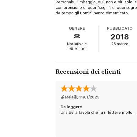
Personale. Il miraggio, qui, non è più solo l
comprensione di quei “segni”, di quei segre
da tempo gli uomini hanno dimenticato.
GENERE
PUBBLICATO
2018
Narrativa e
25 marzo
letteratura
Recensioni dei clienti
🍎 Mela🤩
, 
11/01/2025
Da leggere
Una bella favola che fa riflettere molto…