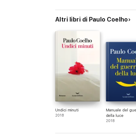
Altri libri di Paulo Coelho
Undici minuti
Manuale del gue
2018
della luce
2018