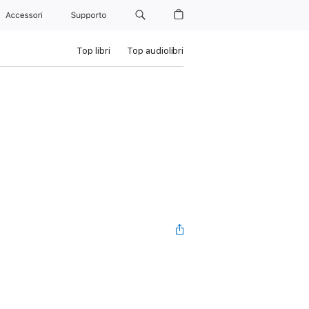
Accessori
Supporto
Top libri
Top audiolibri