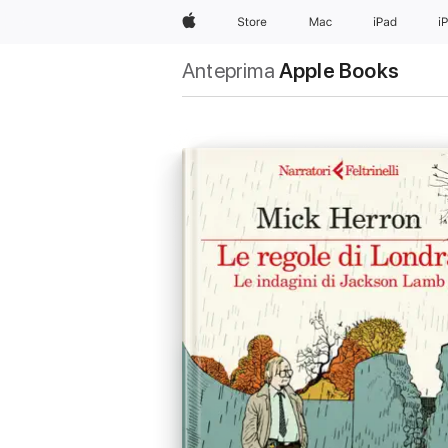
Apple
Store
Mac
iPad
i
Anteprima
Apple Books