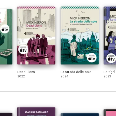
Dead Lions
La strada delle spie
Le tigri
2022
2024
2023