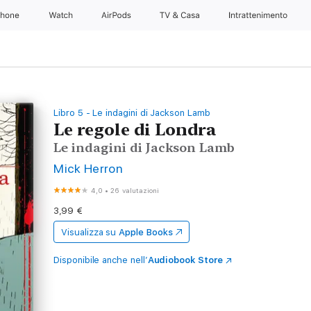
Phone
Watch
AirPods
TV & Casa
Intrattenimento
Libro 5 - Le indagini di Jackson Lamb
Le regole di Londra
Le indagini di Jackson Lamb
Mick Herron
4,0
•
26 valutazioni
3,99 €
Visualizza su
Apple Books
Disponibile anche nell’
Audiobook Store