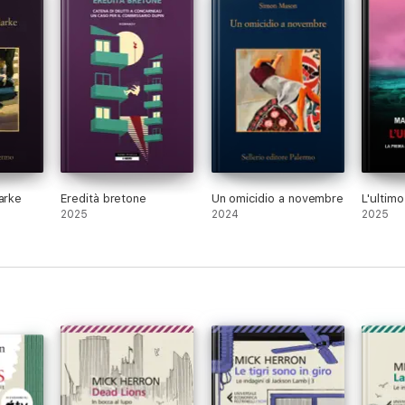
arke
Eredità bretone
Un omicidio a novembre
L'ultimo
2025
2024
2025