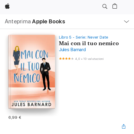
Apple
Navigazione
Anteprima
Apple Books
locale
Apri
Menu
Libro 5 - Serie: Never Date
Mai con il tuo nemico
Jules Barnard
4,0
•
10 valutazioni
6,99 €