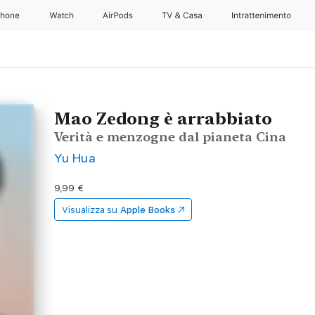
Phone
Watch
AirPods
TV & Casa
Intrattenimento
Mao Zedong è arrabbiato
Verità e menzogne dal pianeta Cina
Yu Hua
9,99 €
Visualizza su
Apple Books