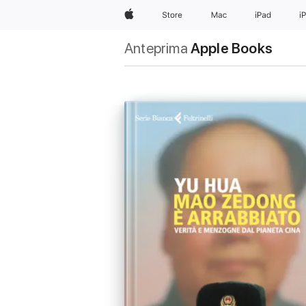
Apple
Store
Mac
iPad
i
Anteprima
Apple Books