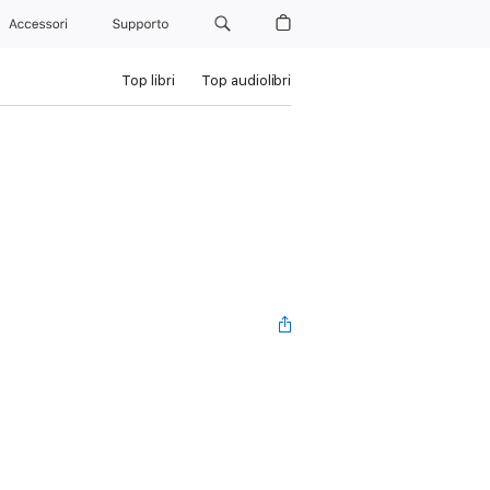
Accessori
Supporto
Top libri
Top audiolibri