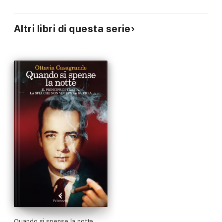
Altri libri di questa serie
Quando si spense la notte