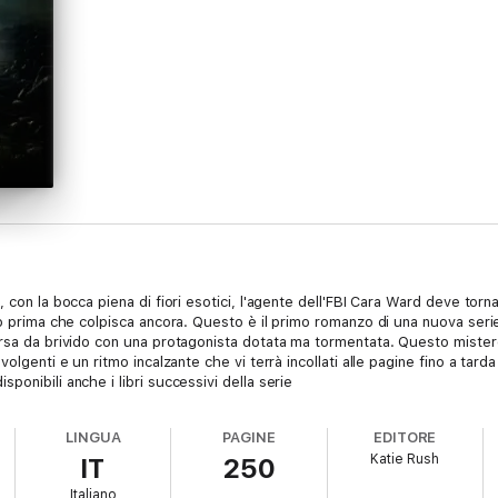
 con la bocca piena di fiori esotici, l'agente dell'FBI Cara Ward deve torna
o prima che colpisca ancora. Questo è il primo romanzo di una nuova serie 
orsa da brivido con una protagonista dotata ma tormentata. Questo mister
olgenti e un ritmo incalzante che vi terrà incollati alle pagine fino a tarda 
onibili anche i libri successivi della serie
LINGUA
PAGINE
EDITORE
Katie Rush
IT
250
Italiano