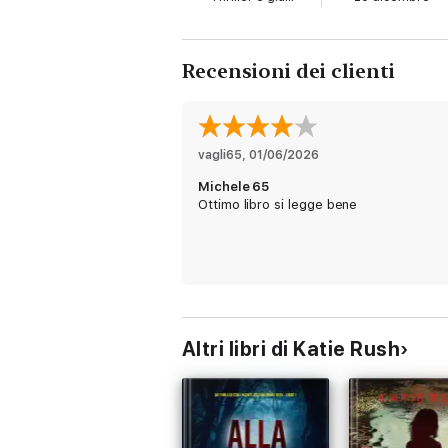
Recensioni dei clienti
vagli65
, 
01/06/2026
Michele 65
Ottimo libro si legge bene
Altri libri di Katie Rush