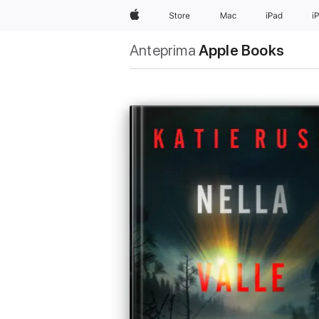
Apple
Store
Mac
iPad
i
Anteprima
Apple Books