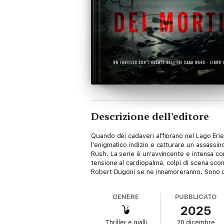
Descrizione dell’editore
Quando dei cadaveri affiorano nel Lago Erie,
l'enigmatico indizio e catturare un assassin
Rush. La serie è un'avvincente e intensa c
tensione al cardiopalma, colpi di scena sconv
Robert Dugoni se ne innamoreranno. Sono disp
GENERE
PUBBLICATO
2025
Thriller e gialli
20 dicembre