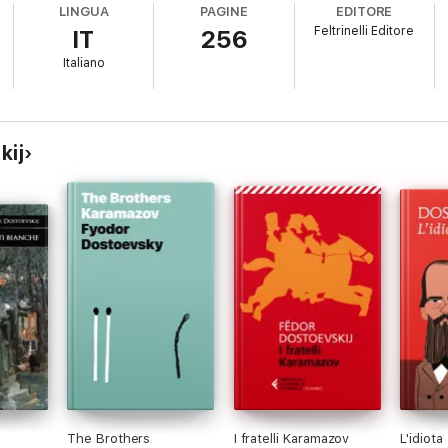
LINGUA
PAGINE
EDITORE
Feltrinelli Editore
IT
256
Italiano
kij
The Brothers
I fratelli Karamazov
L'idiota