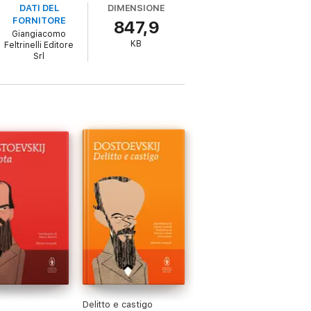
DATI DEL
DIMENSIONE
FORNITORE
847,9
Giangiacomo
KB
Feltrinelli Editore
Srl
Delitto e castigo