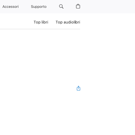
Accessori
Supporto
Top libri
Top audiolibri