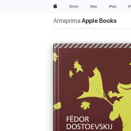
Apple
Store
Mac
iPad
i
Anteprima
Apple Books