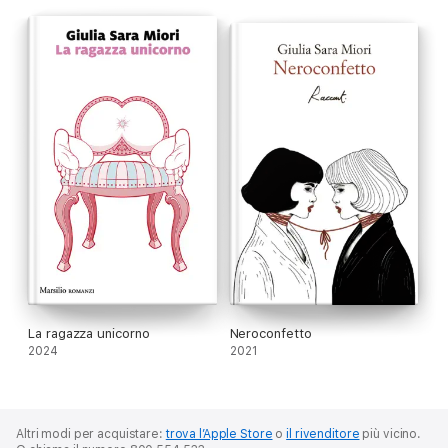
La ragazza unicorno
Neroconfetto
2024
2021
Altri modi per acquistare:
trova l’Apple Store
o
il rivenditore
più vicino.