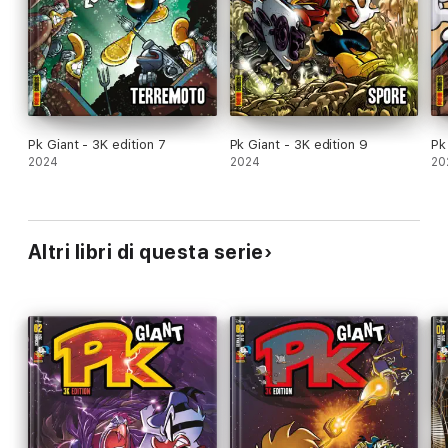
Pk Giant - 3K edition 7
Pk Giant - 3K edition 9
Pk
2024
2024
20
Altri libri di questa serie