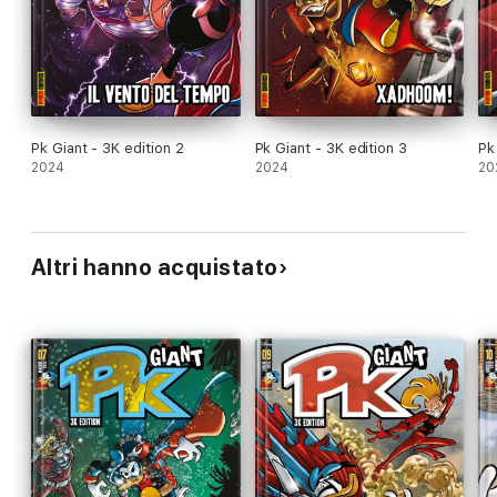
Pk Giant - 3K edition 2
Pk Giant - 3K edition 3
Pk
2024
2024
20
Altri hanno acquistato