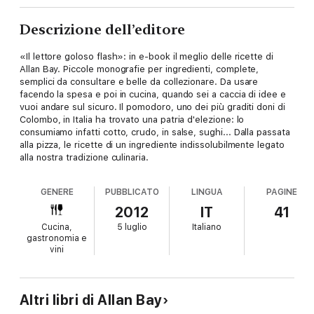
Descrizione dell’editore
«Il lettore goloso flash»: in e-book il meglio delle ricette di
Allan Bay. Piccole monografie per ingredienti, complete,
semplici da consultare e belle da collezionare. Da usare
facendo la spesa e poi in cucina, quando sei a caccia di idee e
vuoi andare sul sicuro. Il pomodoro, uno dei più graditi doni di
Colombo, in Italia ha trovato una patria d'elezione: lo
consumiamo infatti cotto, crudo, in salse, sughi... Dalla passata
alla pizza, le ricette di un ingrediente indissolubilmente legato
alla nostra tradizione culinaria.
GENERE
PUBBLICATO
LINGUA
PAGINE
2012
IT
41
Cucina,
5 luglio
Italiano
gastronomia e
vini
Altri libri di Allan Bay