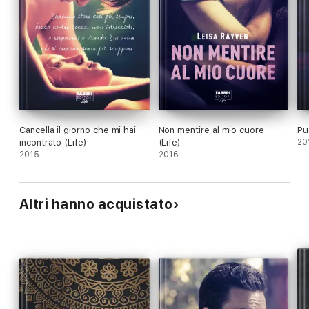
Cancella il giorno che mi hai
Non mentire al mio cuore
Puo
incontrato (Life)
(Life)
20
2015
2016
Altri hanno acquistato