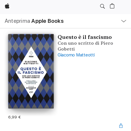
Apple
Navigazione
Anteprima
Apple Books
locale
Apri
Menu
Questo è il fascismo
Con uno scritto di Piero
Gobetti
Giacomo Matteotti
6,99 €