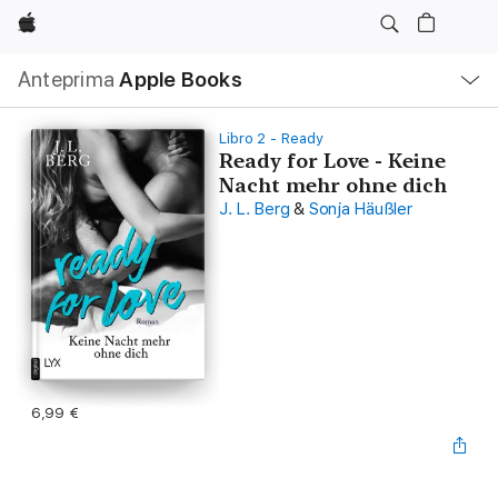
Apple
Navigazione
Anteprima
Apple Books
locale
Apri
Menu
Libro 2 - Ready
Ready for Love - Keine
Nacht mehr ohne dich
J. L. Berg
&
Sonja Häußler
6,99 €