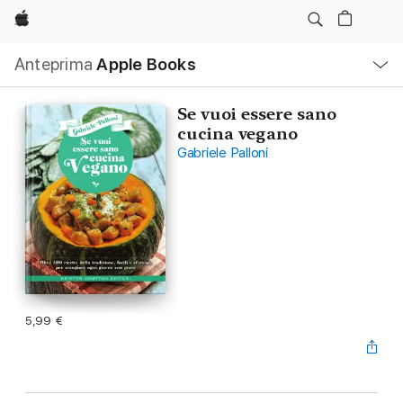
Apple
Navigazione
Anteprima
Apple Books
locale
Apri
Menu
Se vuoi essere sano
cucina vegano
Gabriele Palloni
5,99 €