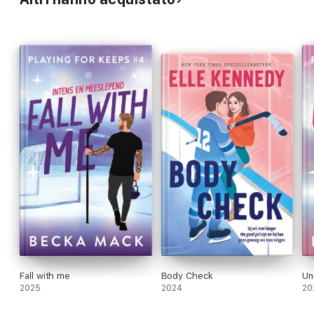
Fall with me
Body Check
Un
2025
2024
20