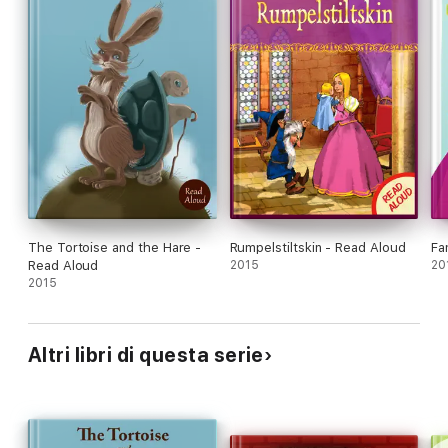
The Tortoise and the Hare -
Rumpelstiltskin - Read Aloud
Fa
Read Aloud
2015
20
2015
Altri libri di questa serie