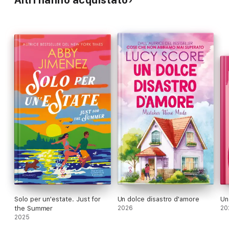
Solo per un'estate. Just for
Un dolce disastro d'amore
Un
the Summer
2026
20
2025