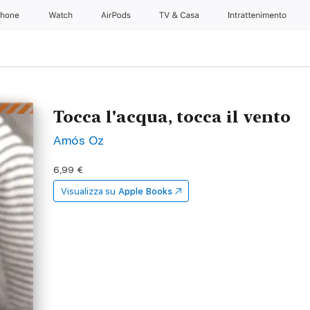
Phone
Watch
AirPods
TV & Casa
Intrattenimento
Tocca l'acqua, tocca il vento
Amós Oz
6,99 €
Visualizza su
Apple Books