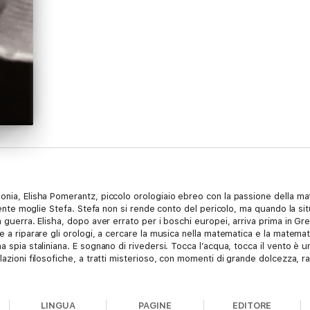
onia, Elisha Pomerantz, piccolo orologiaio ebreo con la passione della ma
igente moglie Stefa. Stefa non si rende conto del pericolo, ma quando la sit
 guerra. Elisha, dopo aver errato per i boschi europei, arriva prima in Grec
e a riparare gli orologi, a cercare la musica nella matematica e la matemat
a spia staliniana. E sognano di rivedersi. Tocca l’acqua, tocca il vento è
lazioni filosofiche, a tratti misterioso, con momenti di grande dolcezza, ra
LINGUA
PAGINE
EDITORE