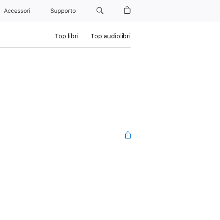
Accessori
Supporto
Top libri
Top audiolibri