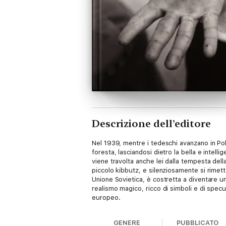
Descrizione dell’editore
Nel 1939, mentre i tedeschi avanzano in Pol
foresta, lasciandosi dietro la bella e intell
viene travolta anche lei dalla tempesta della
piccolo kibbutz, e silenziosamente si rimett
Unione Sovietica, è costretta a diventare un
realismo magico, ricco di simboli e di specu
europeo.
GENERE
PUBBLICATO