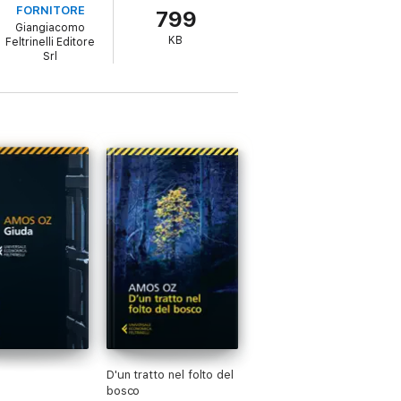
FORNITORE
799
Giangiacomo
KB
Feltrinelli Editore
Srl
D'un tratto nel folto del
bosco