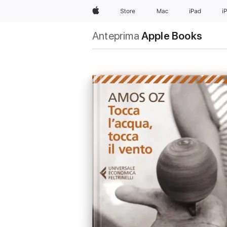
Apple
Store
Mac
iPad
i
Anteprima
Apple Books