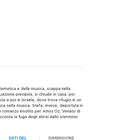
tematica e della musica, scappa nella
uazione precipita, si chiude in casa, poi
ia e poi in Israele, dove trova rifugio in un
ica nella musica. Stefa, invece, deportata in
 un romanzo insolito per Amos Oz. Venato di
cconta la fuga degli ebrei dallo sterminio
DATI DEL
DIMENSIONE