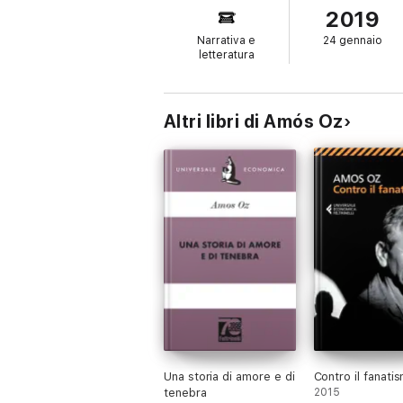
2019
Narrativa e
24 gennaio
letteratura
Altri libri di Amós Oz
Una storia di amore e di
Contro il fanati
tenebra
2015