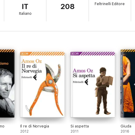
Feltrinelli Editore
IT
208
Italiano
smo
Il re di Norvegia
Si aspetta
Giuda
2012
2011
2016