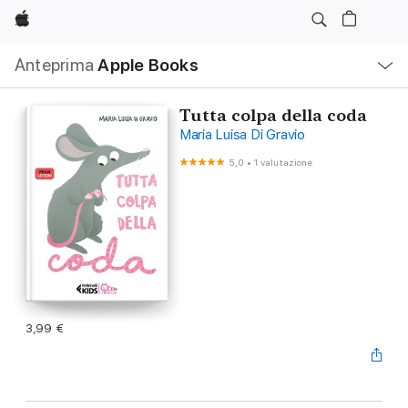
Apple
Navigazione
Anteprima
Apple Books
locale
Apri
Menu
Tutta colpa della coda
Maria Luisa Di Gravio
5,0
•
1 valutazione
3,99 €