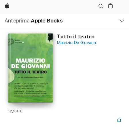
Apple
Navigazione
Anteprima
Apple Books
locale
Apri
Menu
Tutto il teatro
Maurizio De Giovanni
12,99 €