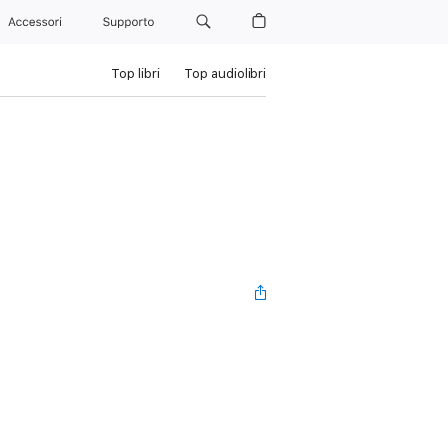
Accessori
Supporto
Top libri
Top audiolibri