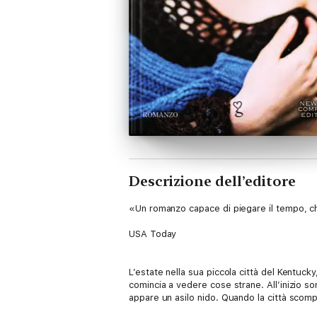
Descrizione dell’editore
«Un romanzo capace di piegare il tempo, ch
USA Today
L’estate nella sua piccola città del Kentuck
comincia a vedere cose strane. All’inizio son
appare un asilo nido. Quando la città scom
qualcosa non va. A un certo punto riceve an