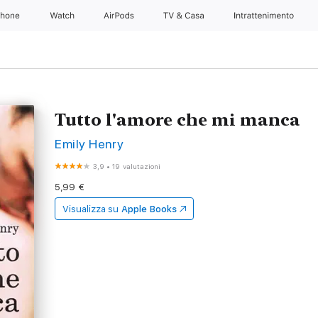
Phone
Watch
AirPods
TV & Casa
Intrattenimento
Tutto l'amore che mi manca
Emily Henry
3,9
•
19 valutazioni
5,99 €
Visualizza su
Apple Books