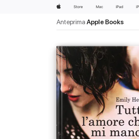
Apple
Store
Mac
iPad
i
Anteprima
Apple Books