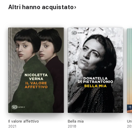
Altri hanno acquistato
Il valore affettivo
Bella mia
Un
2021
2018
20