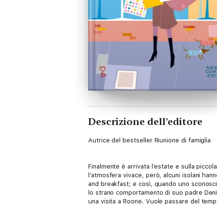
Descrizione dell’editore
Autrice del bestseller Riunione di famiglia
Finalmente è arrivata l’estate e sulla picco
l’atmosfera vivace, però, alcuni isolani ha
and breakfast; e così, quando uno sconosciu
lo strano comportamento di suo padre Denis. 
una visita a Roone. Vuole passare del tempo 
una sorpresa scioccante. Durante le sei setti