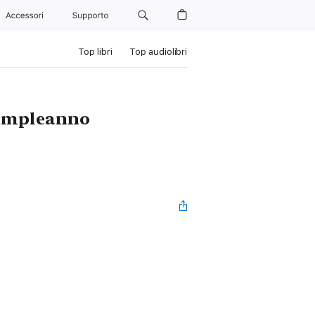
Accessori
Supporto
Top libri
Top audiolibri
compleanno