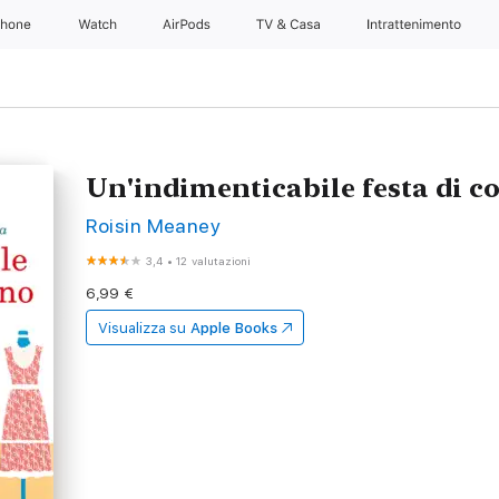
Phone
Watch
AirPods
TV & Casa
Intrattenimento
Un'indimenticabile festa di 
Roisin Meaney
3,4
•
12 valutazioni
6,99 €
Visualizza su
Apple Books