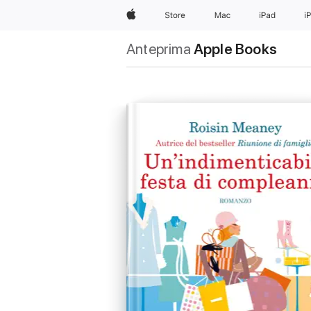
Apple
Store
Mac
iPad
i
Anteprima
Apple Books