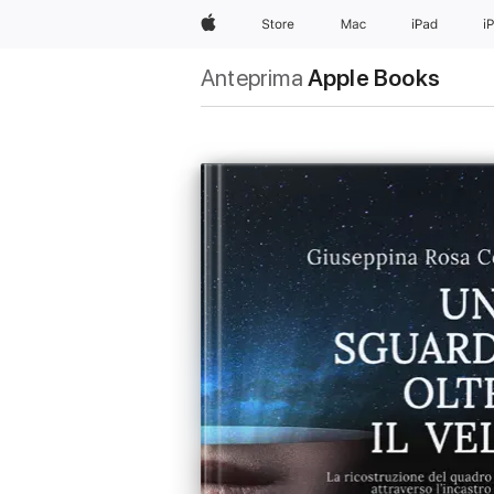
Apple
Store
Mac
iPad
i
Anteprima
Apple Books