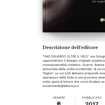
Descrizione dell’editore
"UNO SGUARDO OLTRE IL VELO" una fotografia 
rappresentare il disegno originale autentico
consequenzialità rivelatrici. Guerre, finanz
annunciata della civiltà occidentale, di cui
"bigino", su cui tutti abbiamo preparato esa
speranza e della fede in una prossima Umani
molto grata al lettore che vorrà dividere 
esclarmonde@albarosa.it
GENERE
PUBBLICATO
2017