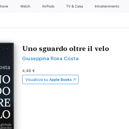
Phone
Watch
AirPods
TV & Casa
Intrattenimento
Uno sguardo oltre il velo
Giuseppina Rosa Costa
4,49 €
Visualizza su
Apple Books