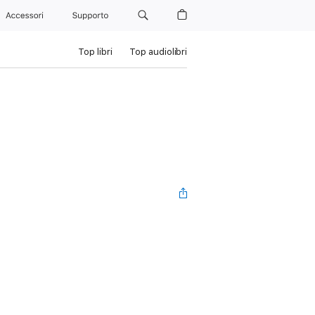
Accessori
Supporto
Top libri
Top audiolibri