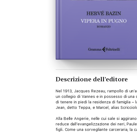
Descrizione dell’editore
Nel 1913, Jacques Rezeau, rampollo di un’an
un collegio di Vannes e in possesso di una 
di tenere in piedi la residenza di famiglia 
Jean, detto Teppa, e Marcel, alias Scricciol
Alla Belle Angerie, nelle cui sale si aggiran
reduce dall’evangelizzazione dei neri, Paule
figli. Come una sorvegliante carceraria, la
un solo scopo: affermare la sua autorità e d