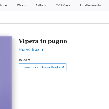
Phone
Watch
AirPods
TV & Casa
Intrattenimento
Vipera in pugno
Hervé Bazin
10,99 €
Visualizza su
Apple Books