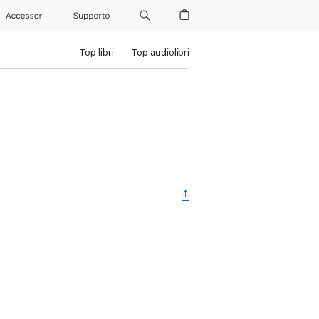
Accessori
Supporto
Top libri
Top audiolibri