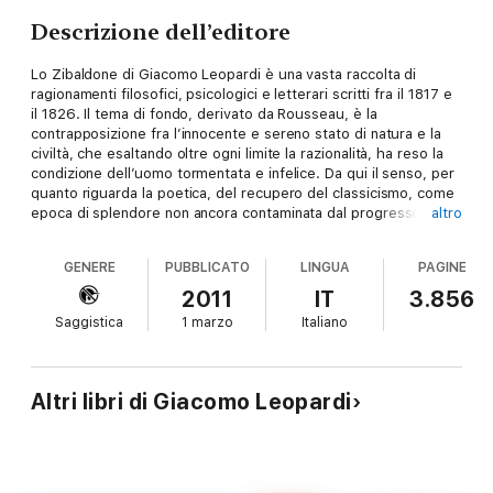
Descrizione dell’editore
Lo Zibaldone di Giacomo Leopardi è una vasta raccolta di
ragionamenti filosofici, psicologici e letterari scritti fra il 1817 e
il 1826. Il tema di fondo, derivato da Rousseau, è la
contrapposizione fra l’innocente e sereno stato di natura e la
civiltà, che esaltando oltre ogni limite la razionalità, ha reso la
condizione dell’uomo tormentata e infelice. Da qui il senso, per
quanto riguarda la poetica, del recupero del classicismo, come
epoca di splendore non ancora contaminata dal progresso e
altro
dall’eccessivo filosofeggiare.
GENERE
PUBBLICATO
LINGUA
PAGINE
2011
IT
3.856
Saggistica
1 marzo
Italiano
Altri libri di Giacomo Leopardi