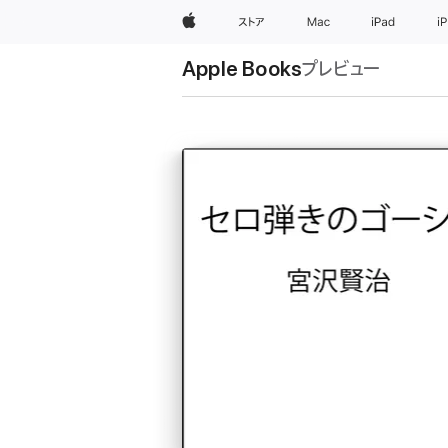
Apple
ストア
Mac
iPad
i
Apple Books
プレビュー