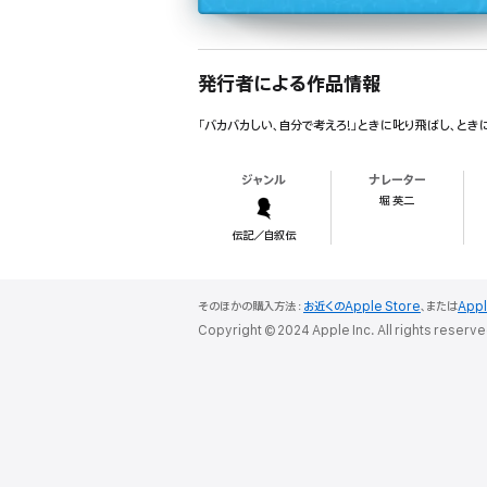
発行者による作品情報
「バカバカしい、自分で考えろ!」ときに叱り飛ばし、とき
ジャンル
ナレーター
堀 英二
伝記／自叙伝
そのほかの購入方法：
お近くのApple Store
、または
App
Copyright © 2024 Apple Inc. All rights reserve