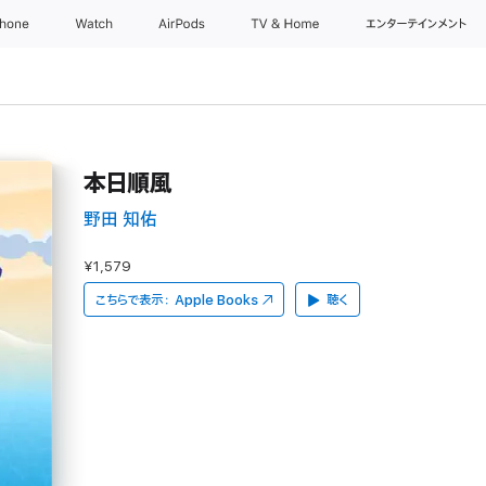
Phone
Watch
AirPods
TV & Home
エンターテインメント
本日順風
野田 知佑
¥1,579
こちらで表示：
Apple Books
聴く