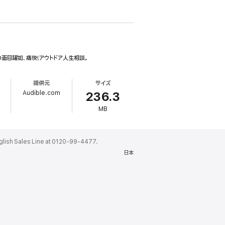
面目躍如、痛快!アウトドア人生相談。
提供元
サイズ
Audible.com
236.3
MB
ales Line at 0120-99-4477.
日本