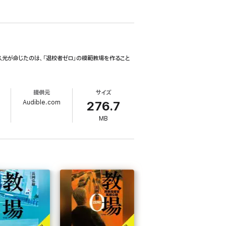
光が命じたのは、「退校者ゼロ」の模範教場を作ること
提供元
サイズ
Audible.com
276.7
MB