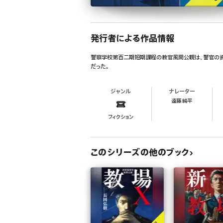
発行者による作品情報
警察学校第百二期短期課程の教官風間公親は、警官の資
だった。
ジャンル
ナレーター
遠藤 純平
フィクション
このシリーズの他のブック