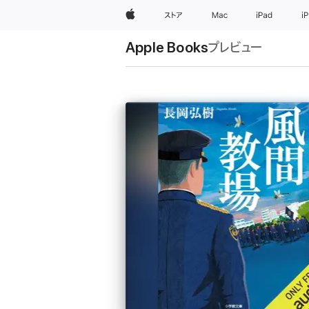
Apple
ストア
Mac
iPad
i
Apple Books
プレビュー