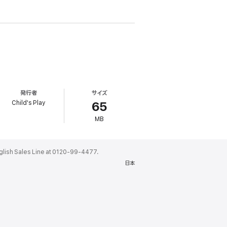
発行者
サイズ
Child's Play
65
MB
ales Line at 0120-99-4477.
日本