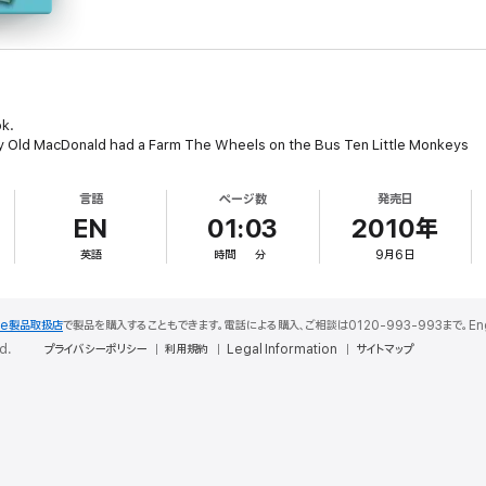
ok.
y Old MacDonald had a Farm The Wheels on the Bus Ten Little Monkeys
言語
ページ数
発売日
EN
01:03
2010年
英語
時間
分
9月6日
le製品取扱店
で製品を購入することもできます。電話による購入、ご相談は0120-993-993まで。English S
d.
プライバシーポリシー
利用規約
Legal Information
サイトマップ