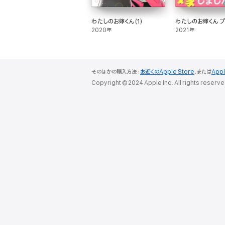
わたしのお嫁くん(1)
わたしのお嫁くん プ
2020年
2021年
そのほかの購入方法：
お近くのApple Store
、または
App
Copyright © 2024 Apple Inc. All rights reserve