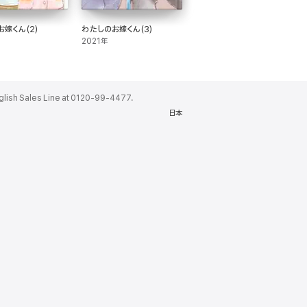
嫁くん(2)
わたしのお嫁くん(3)
2021年
ales Line at 0120-99-4477.
日本