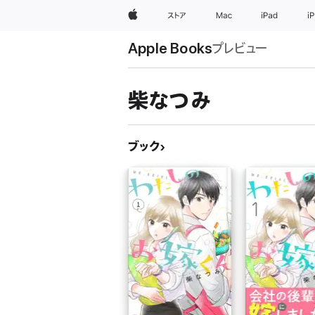
Apple
ストア
Mac
iPad
i
Apple Books
プレビュー
柴なつみ
ブック