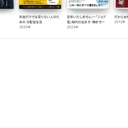
年金だけでは足りない人のた
定年いたしません!～「ジョブ
だから女
めの 分配金生活
型」時代の生き方・稼ぎ方～
2012年
2025年
2024年