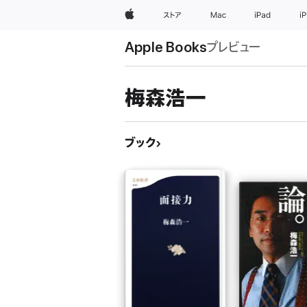
Apple
ストア
Mac
iPad
i
Apple Books
プレビュー
梅森浩一
ブック