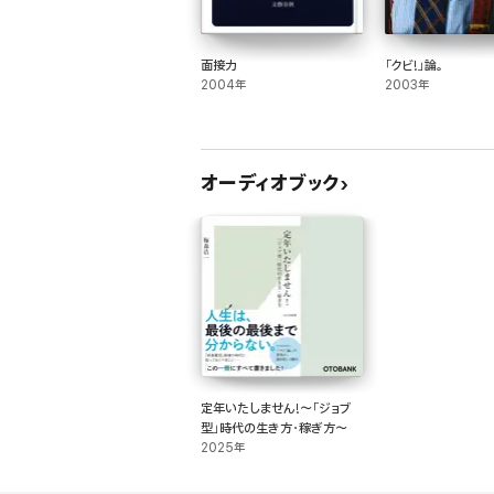
面接力
「クビ!」論。
2004年
2003年
オーディオブック
定年いたしません!～「ジョブ
型」時代の生き方・稼ぎ方～
2025年