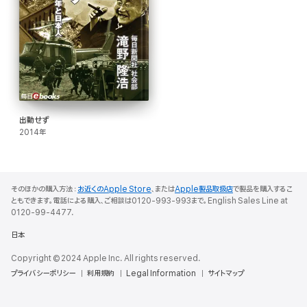
出動せず
2014年
そのほかの購入方法：
お近くのApple Store
、または
Apple製品取扱店
で製品を購入するこ
ともできます。電話による購入、ご相談は0120-993-993まで。English Sales Line at
0120-99-4477.
日本
Copyright © 2024 Apple Inc. All rights reserved.
プライバシーポリシー
利用規約
Legal Information
サイトマップ