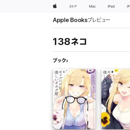
Apple
ストア
Mac
iPad
i
Apple Books
プレビュー
138ネコ
ブック