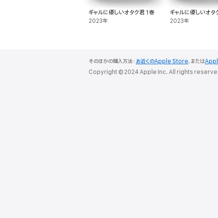
ギャルに優しいオタク君 1巻
ギャルに優しいオタク
2023年
2023年
そのほかの購入方法：
お近くのApple Store
、または
App
Copyright © 2024 Apple Inc. All rights reserve