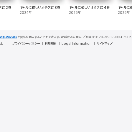
君 2巻
ギャルに優しいオタク君 3巻
ギャルに優しいオタク君 4巻
ギャルに
2024年
2025年
2025年
le製品取扱店
で製品を購入することもできます。電話による購入、ご相談は0120-993-993まで。English S
d.
プライバシーポリシー
利用規約
Legal Information
サイトマップ