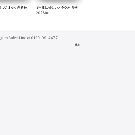
優しいオタク君 5巻
ギャルに優しいオタク君 6巻
2026年
ales Line at 0120-99-4477.
日本