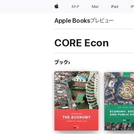
Apple
ストア
Mac
iPad
i
Apple Books
プレビュー
CORE Econ
ブック