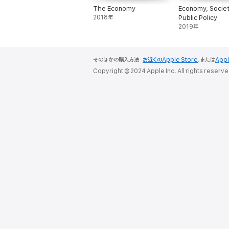
The Economy
Economy, Societ
2018年
Public Policy
2019年
そのほかの購入方法：
お近くのApple Store
、または
App
Copyright © 2024 Apple Inc. All rights reserve