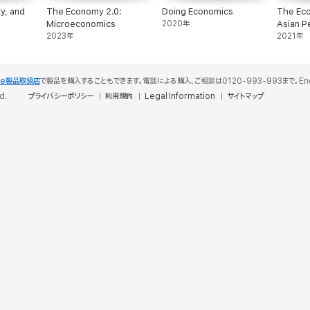
y, and
The Economy 2.0:
Doing Economics
The Ec
Microeconomics
2020年
Asian P
2023年
2021年
le製品取扱店
で製品を購入することもできます。電話による購入、ご相談は0120-993-993まで。English S
d.
プライバシーポリシー
利用規約
Legal Information
サイトマップ