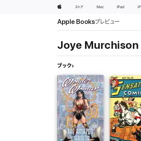
Apple
ストア
Mac
iPad
i
Apple Books
プレビュー
Joye Murchison
ブック