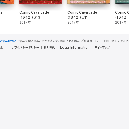
cs
Comic Cavalcade
Comic Cavalcade
Comic 
(1942-) #13
(1942-) #11
(1942-)
2017年
2017年
2017年
le製品取扱店
で製品を購入することもできます。電話による購入、ご相談は0120-993-993まで。English S
d.
プライバシーポリシー
利用規約
Legal Information
サイトマップ